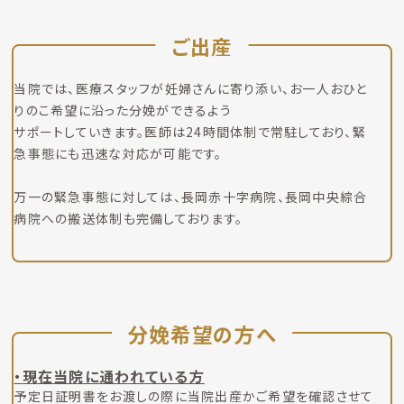
ご出産
当院では、医療スタッフが妊婦さんに寄り添い、お一人おひと
りのこ希望に沿った分娩ができるよう
サポートしていきます。医師は24時間体制で常駐しており、緊
急事態にも迅速な対応が可能です。
万一の緊急事態に対しては、長岡赤十字病院、長岡中央綜合
病院への搬送体制も完備しております。
分娩希望の方へ
現在当院に通われている方
予定日証明書をお渡しの際に当院出産かご希望を確認させて