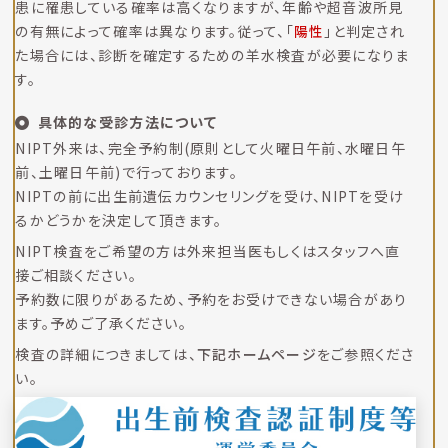
患に罹患している確率は高くなりますが、年齢や超音波所見
の有無によって確率は異なります。従って、「
陽性
」と判定され
た場合には、診断を確定するための羊水検査が必要になりま
す。
具体的な受診方法について
NIPT外来は、完全予約制(原則として火曜日午前、水曜日午
前、土曜日午前)で行っております。
NIPTの前に出生前遺伝カウンセリングを受け、NIPTを受け
るかどうかを決定して頂きます。
NIPT検査をご希望の方は外来担当医もしくはスタッフへ直
接ご相談ください。
予約数に限りがあるため、予約をお受けできない場合があり
ます。予めご了承ください。
検査の詳細につきましては、
下記ホームページ
をご参照くださ
い。