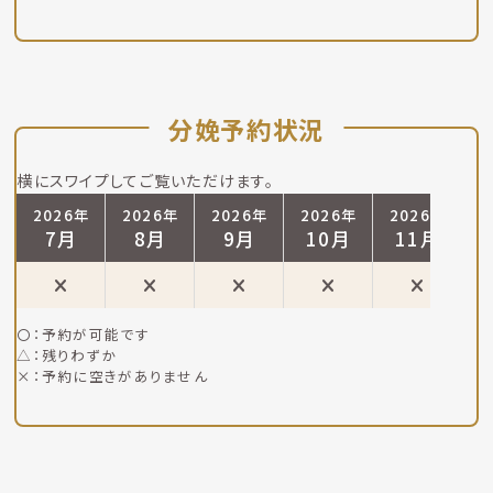
分娩予約状況
横にスワイプしてご覧いただけます。
2026年
2026年
2026年
2026年
2026年
2
7月
8月
9月
10月
11月
〇：予約が可能です
△：残りわずか
×：予約に空きがありません