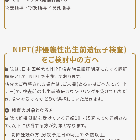
栄養指導 ・呼吸指導／授乳指導
NIPT(非侵襲性出生前遺伝子検査)
をご検討中の方へ
当院は、日本医学会のNIPT検査施設認証制度における認証
施設として、NIPTを実施しております。
検査をご希望される場合は、ご夫婦(あるいはご本人とパート
ナー)で、検査前の出生前遺伝カウンセリングを受けていただ
き、検査を受けるかどうか選択していただきます。
検査の対象となる方
当院で妊婦健診を受けている
妊娠10～15週までの妊婦さん
で、以下に該当する方が対象となります。
高齢妊娠の方（分娩予定日の時点で35歳以上）