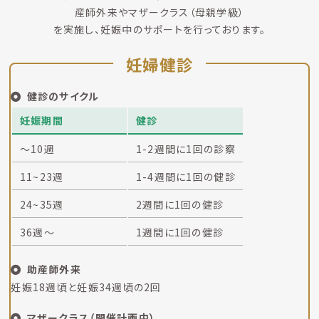
産師外来やマザークラス（母親学級）
を実施し、妊娠中のサポートを行っております。
妊婦健診
健診のサイクル
妊娠期間
健診
～10週
1-2週間に1回の診察
11~23週
1-4週間に1回の健診
24~35週
2週間に1回の健診
36週～
1週間に1回の健診
助産師外来
妊娠18週頃と妊娠34週頃の2回
マザークラス（開催計画中）