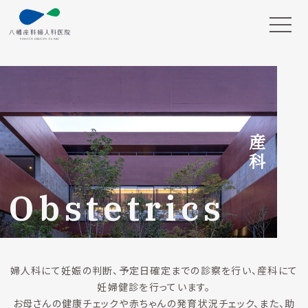
産科
Obstetrics
婦人科にて妊娠の判断、予定日確定までの診察を行い、産科にて
妊婦健診を行っています。
お母さんの健康チェックや赤ちゃんの発育状況チェック、また、助