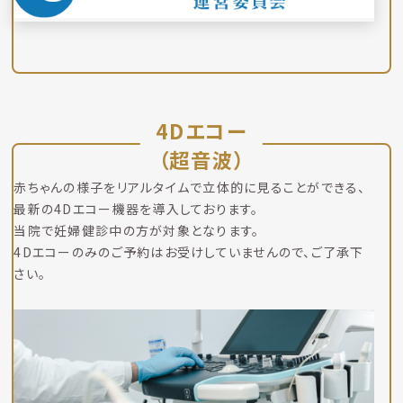
4Dエコー
（超音波）
赤ちゃんの様子をリアルタイムで立体的に見ることができる、
最新の4Dエコー機器を導入しております。
当院で妊婦健診中の方が対象となります。
4Dエコーのみのご予約はお受けしていませんので、ご了承下
さい。