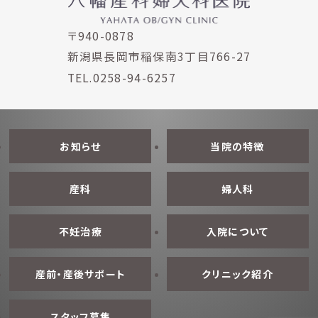
〒940-0878
新潟県長岡市稲保南3丁目766-27
TEL.0258-94-6257
お知らせ
当院の特徴
産科
婦人科
不妊治療
入院について
産前・産後サポート
クリニック紹介
スタッフ募集