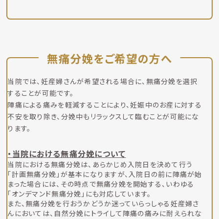
無痛分娩をご希望の方へ
当院では、妊産婦さんが希望される場合に、無痛分娩を選択
することが可能です。
陣痛による痛みを軽減することにより、妊娠中のお産に対する
不安を取り除き、分娩中もリラックスして臨むことが可能にな
ります。
当院における無痛分娩について
当院における無痛分娩は、あらかじめ入院日を決めて行う
「計画無痛分娩」が基本になりますが、入院日の前に陣痛が始
まった場合には、その時点で無痛分娩を開始する、いわゆる
「オンデマンド無痛分娩」にも対応しています。
また、無痛分娩を行おうかどうか迷っていらっしゃる妊産婦さ
んにおいては、自然分娩にトライして陣痛の痛みに耐えられな