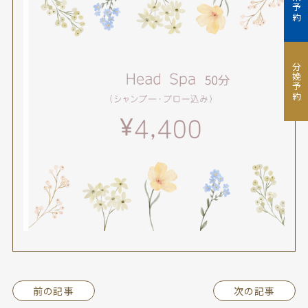
外来予約
分娩予約
前の記事
次の記事