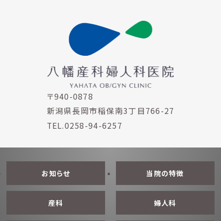
〒940-0878
新潟県長岡市稲保南3丁目766-27
TEL.0258-94-6257
お知らせ
当院の特徴
産科
婦人科