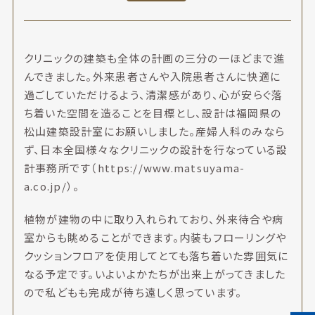
クリニックの建築も全体の計画の三分の一ほどまで進
んできました。外来患者さんや入院患者さんに快適に
過ごしていただけるよう、清潔感があり、心が安らぐ落
ち着いた空間を造ることを目標とし、設計は福岡県の
松山建築設計室にお願いしました。産婦人科のみなら
ず、日本全国様々なクリニックの設計を行なっている設
計事務所です（
https://www.matsuyama-
a.co.jp/
）。
植物が建物の中に取り入れられており、外来待合や病
室からも眺めることができます。内装もフローリングや
クッションフロアを使用してとても落ち着いた雰囲気に
なる予定です。いよいよかたちが出来上がってきました
ので私どもも完成が待ち遠しく思っています。