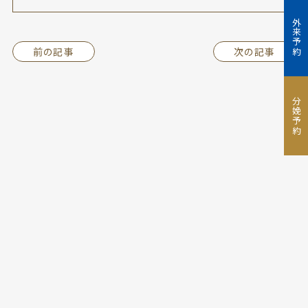
外来予約
前の記事
次の記事
分娩予約